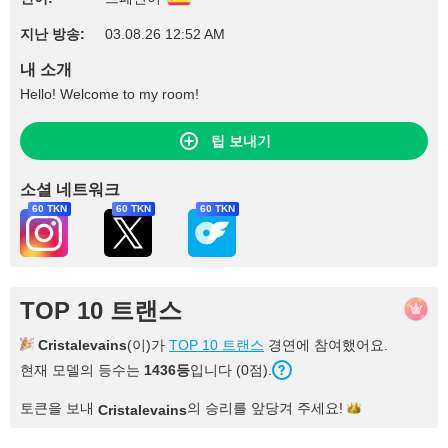
지난 방송:
03.08.26 12:52 AM
내 소개
Hello! Welcome to my room!
팁 보내기
소셜 네트워크
60 TKN
60 TKN
60 TKN
TOP 10 트랜스
Cristalevains
(이)가
TOP 10 트랜스
경연에 참여했어요.
현재 모델의 등수는
1436등
입니다 (0점).
토큰을 보내
의 승리를 앞당겨
주세요!
Cristalevains