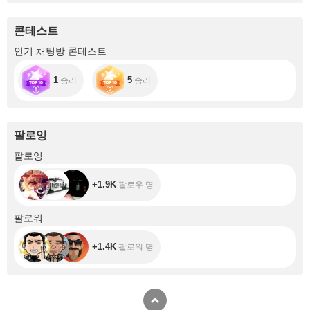
콘테스트
인기 채팅방 콘테스트
1
5
승리
승리
팔로잉
+1.9K
팔로잉
+1.9K
팔로우 명
+1.4K
팔로워
+1.4K
팔로워 명