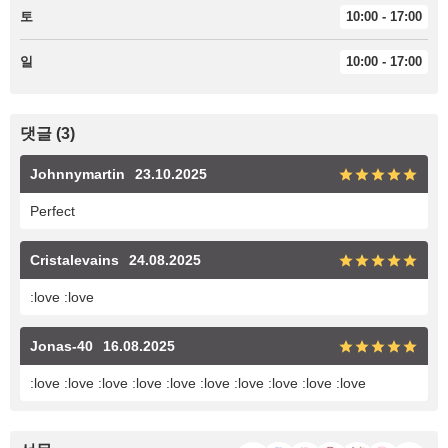
토
10:00 - 17:00
일
10:00 - 17:00
댓글 (3)
Johnnymartin
23.10.2025
Perfect
Cristalevains
24.08.2025
:love :love
Jonas-40
16.08.2025
:love :love :love :love :love :love :love :love :love :love