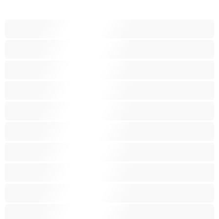
19세이상 십대
가정주부
굴곡 있는 몸매
그룹 섹스
근육질
금발
라틴계
레즈비언
백인
보통 크기 가슴