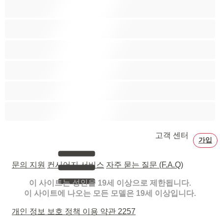
페티쉬
포르노 스타
할머니
흑발
흑인
흡연
고객 센터
가입
문의 지원
컨시어지 서비스
자주 묻는 질문 (F.A.Q)
이 사이트는 성인을 19세 이상으로 제한됩니다.
이 사이트에 나오는 모든 모델은 19세 이상입니다.
개인 정보 보호 정책
이용 약관
2257